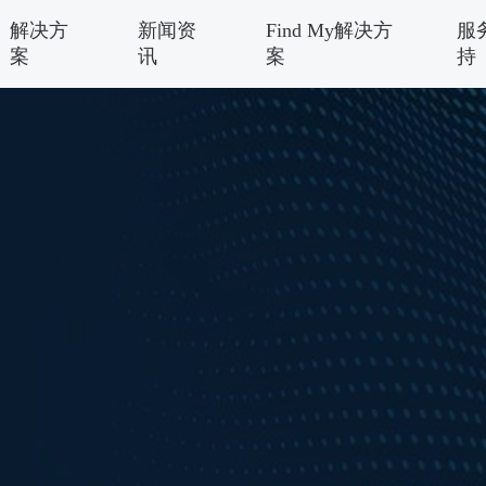
解决方
新闻资
Find My解决方
服
案
讯
案
持