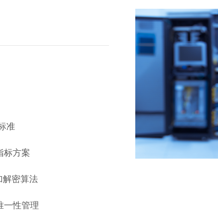
0标准
指标方案
4 加解密算法
唯一性管理