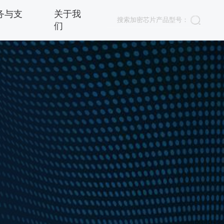
务与支
关于我
们