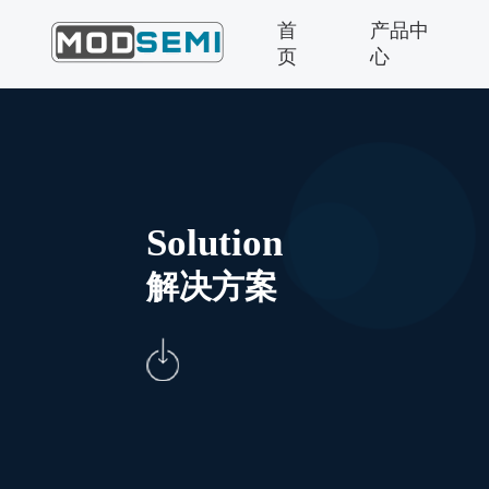
首
产品中
页
心
Solution
解决方案