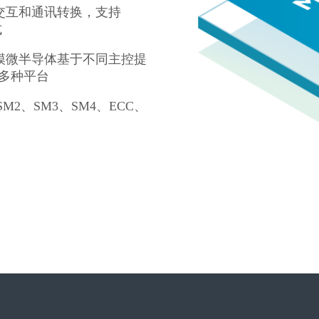
交互和通讯转换，支持
式
模微半导体基于不同主控提
w等多种平台
M2、SM3、SM4、ECC、