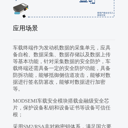
应用场景
车载终端作为发动机数据的采集单元，应具
备自检、数据采集、数据存储以及数据上传
等基本功能，针对采集数据的安全防护，车
载终端还需具备一定的安全防护功能，具备
防拆功能，能够抵御侧信道攻击，能够对数
据进行签名防篡改，能够对数据进行加密
等。
MODSEMI车载安全模块搭载金融级安全芯
片，保护设备私钥和设备证书等设备可信任
根；
采用SM2/RSA非对称密钥体系，满足国六要