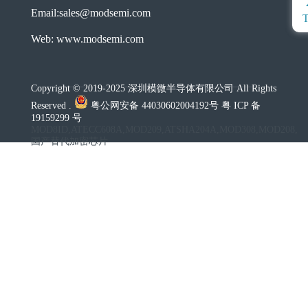
Email:sales@modsemi.com
Web: www.modsemi.com
Copyright © 2019-2025 深圳模微半导体有限公司 All Rights
Reserved .
粤公网安备 44030602004192号 粤 ICP 备
19159299 号
MOD8ID,ATECC608A,MOD209,ATSHA204A,MOD308,MOD208,
国产替代加密芯片